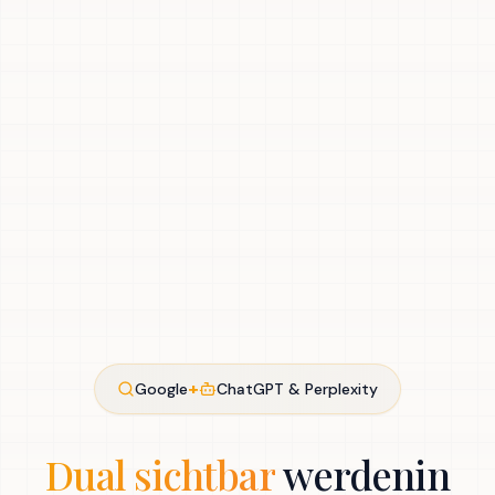
+
Google
ChatGPT & Perplexity
Dual sichtbar
werden
in